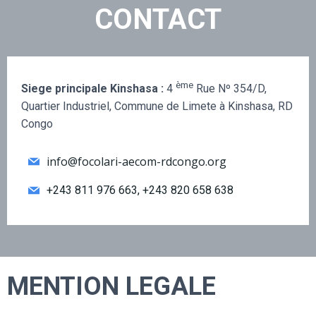
CONTACT
ème
Siege principale Kinshasa :
4
Rue Nº 354/D,
Quartier Industriel, Commune de Limete à Kinshasa, RD
Congo
info@focolari-aecom-rdcongo.org
+243 811 976 663, +243 820 658 638
MENTION LEGALE