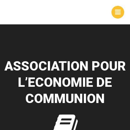
Aller
au
contenu
ASSOCIATION POUR
L’ECONOMIE DE
COMMUNION