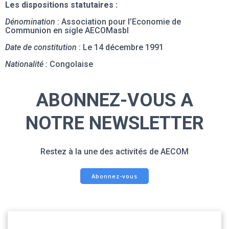
Les dispositions statutaires :
Dénomination
: Association pour l’Economie de
Communion en sigle AECOMasbl
Date de constitution
: Le 14 décembre 1991
Nationalité
: Congolaise
ABONNEZ-VOUS A
NOTRE NEWSLETTER
Restez à la une des activités de AECOM
Abonnez-vous
© 2026 aecom. Created for free using WordPress and