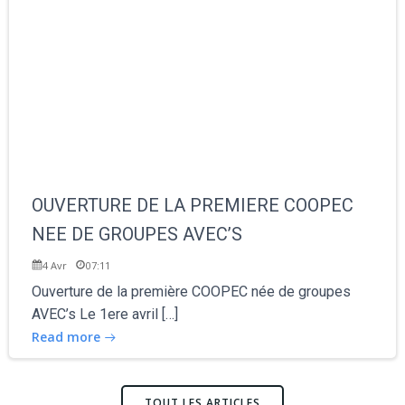
OUVERTURE DE LA PREMIERE COOPEC
NEE DE GROUPES AVEC’S
4 Avr
07:11
Ouverture de la première COOPEC née de groupes
AVEC’s Le 1ere avril […]
Read more
TOUT LES ARTICLES