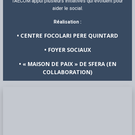
l’AECOM appui plusieurs initiatives qui évoluent pour
aider le social.
Réalisation :
• CENTRE FOCOLARI PERE QUINTARD
• FOYER SOCIAUX
• « MAISON DE PAIX » DE SFERA (EN
COLLABORATION)