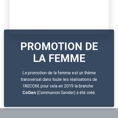
PROMOTION DE
LA FEMME
La promotion de la femme est un thème
transversal dans toute les réalisations de
l’AECOM, pour cela en 2019 la branche
CoGen
(Communion Gender) á été créé.