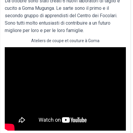
Da ottobre sono stati creati 6 nuovi laboratori di taglio e
cucito a Goma Mugunga. Le sarte sono il primo e il
secondo gruppo di apprendisti del Centro dei Focolari.
Sono tutti molto entusiasti di contribuire a un futuro
migliore per loro e per le loro famiglie.
Ateliers de coupe et couture à Goma