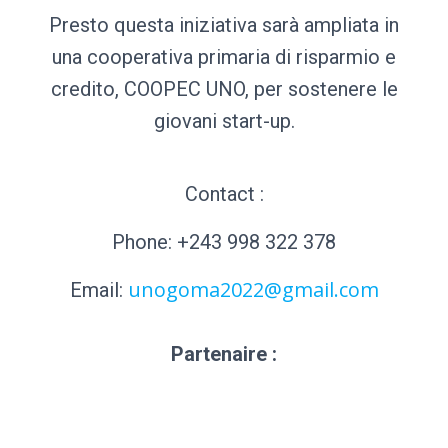
Presto questa iniziativa sarà ampliata in
una cooperativa primaria di risparmio e
credito, COOPEC UNO, per sostenere le
giovani start-up.
Contact :
Phone: +243 998 322 378
unogoma2022@gmail.com
Email:
Partenaire :