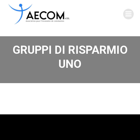
Vai
al
contenuto
GRUPPI DI RISPARMIO
UNO